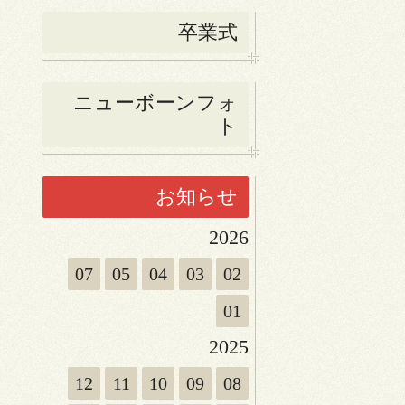
卒業式
ニューボーンフォ
ト
お知らせ
2026
07
05
04
03
02
01
2025
12
11
10
09
08