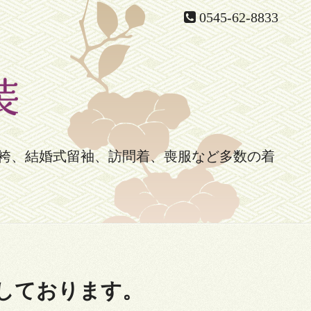
0545-62-8833
袴、結婚式留袖、訪問着、喪服など多数の着
張しております。