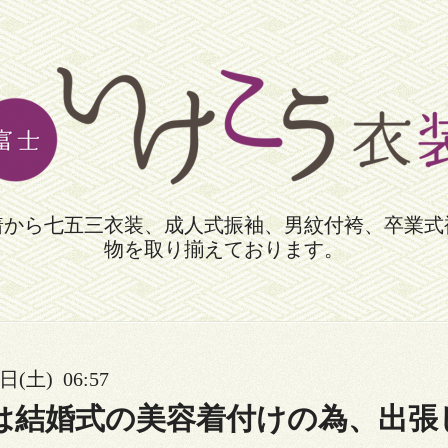
着から七五三衣装、成人式振袖、男紋付袴、卒業式
物を取り揃えております。
日(土) 06:57
日は結婚式の美容着付けの為、出