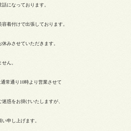
世話になっております。
美容着付けで出張しております。
お休みさせていただきます。
ません。
は通常通り
10
時より営業させて
ご迷惑をお掛けいたしますが、
願い申し上げます。