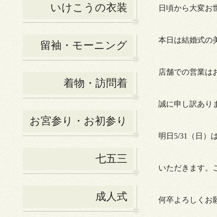
いけこうの衣装
日頃から大変お
本日は結婚式の
留袖・モーニング
店舗での営業は
着物・訪問着
誠に申し訳あり
お宮参り・お初参り
明日
5/31
（日）
七五三
いただきます。
成人式
何卒よろしくお