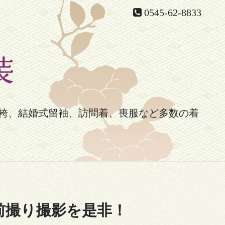
0545-62-8833
袴、結婚式留袖、訪問着、喪服など多数の着
前撮り撮影を是非！