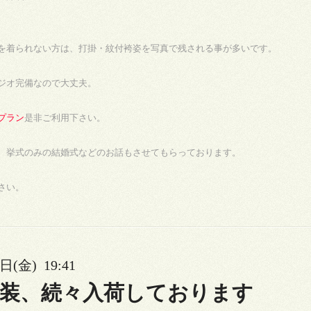
を着られない方は、打掛・紋付袴姿を写真で残される事が多いです。
ジオ完備なので大丈夫。
プラン
是非ご利用下さい。
、挙式のみの結婚式などのお話もさせてもらっております。
さい。
日(金) 19:41
衣装、続々入荷しております