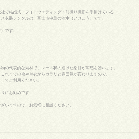
大社で結婚式、フォトウエディング・前撮り撮影を手掛けている
レス衣装レンタルの、富士市中島の池幸（いけこう）です。
着）です。
小物の代表的な素材で、レース状の透けた絽目が涼感を誘います。
、これまでの袷や単衣からガラリと雰囲気が変わりますので、
としてご利用ください。
参りにお勧めです。
ございますので、お気軽に相談ください。