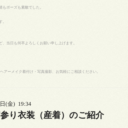
情もポーズも素敵でした。
す。
ど、当日も何卒よろしくお願い申し上げます。
・ヘアーメイク着付け・写真撮影、お気軽にご相談ください。
日(金) 19:34
宮参り衣装（産着）のご紹介