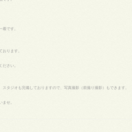
一着です。
ております。
ください。
、スタジオも完備しておりますので、写真撮影（前撮り撮影）もできます。
いませ。