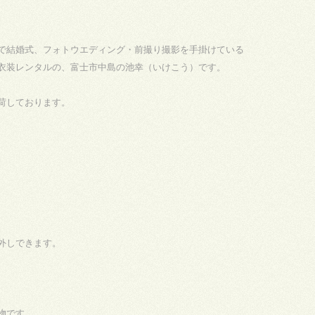
で結婚式、フォトウエディング・前撮り撮影を手掛けている
衣装レンタルの、富士市中島の池幸（いけこう）です。
荷しております。
外しできます。
物です。