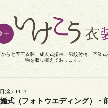
着から七五三衣装、成人式振袖、男紋付袴、卒業式
物を取り揃えております。
日(金) 19:43
結婚式（フォトウエディング）・