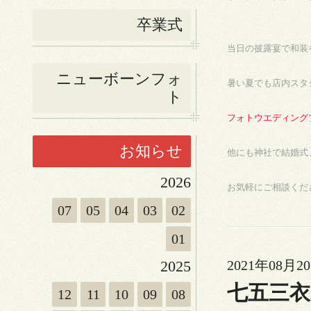
卒業式
当日の披露宴で和装
ニューボーンフォ
暑い夏でも店内スタ
ト
フォトウエディング
お知らせ
他にも神社で結婚式
2026
お気軽にご相談くだ
07
05
04
03
02
01
2025
2021年08月20
七五三
12
11
10
09
08