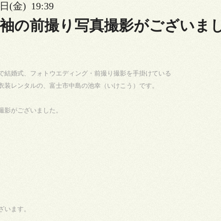
日(金) 19:39
振袖の前撮り写真撮影がございま
で結婚式、フォトウエディング・前撮り撮影を手掛けている
衣装レンタルの、富士市中島の池幸（いけこう）です。
撮影がございました。
ざいます。