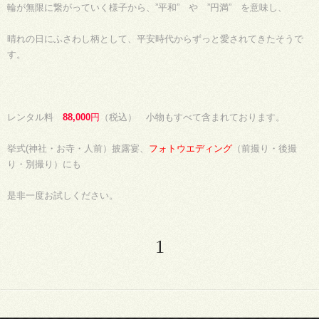
輪が無限に繋がっていく様子から、”平和” や ”円満” を意味し、
晴れの日にふさわし柄として、平安時代からずっと愛されてきたそうで
す。
レンタル料
88,000
円
（税込） 小物もすべて含まれております。
挙式(神社・お寺・人前）披露宴、
フォトウエディング
（前撮り・後撮
り・別撮り）にも
是非一度お試しください。
1