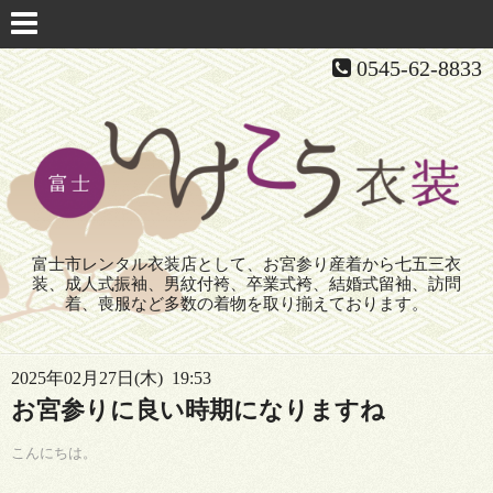
0545-62-8833
富士市レンタル衣装店として、お宮参り産着から七五三衣
装、成人式振袖、男紋付袴、卒業式袴、結婚式留袖、訪問
着、喪服など多数の着物を取り揃えております。
2025年02月27日(木) 19:53
お宮参りに良い時期になりますね
こんにちは。