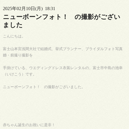
2025年02月10日(月) 18:31
ニューボーンフォト！ の撮影がござい
ました
こんにちは。
富士山本宮浅間大社で結婚式、挙式プランナー、ブライダルフォト写真
婚・前撮り撮影を
手掛けている、ウエディングドレス衣装レンタルの、富士市中島の池幸
（いけこう）です。
ニューボーンフォト！ の撮影がございました。
赤ちゃん誕生のお祝いに是非！