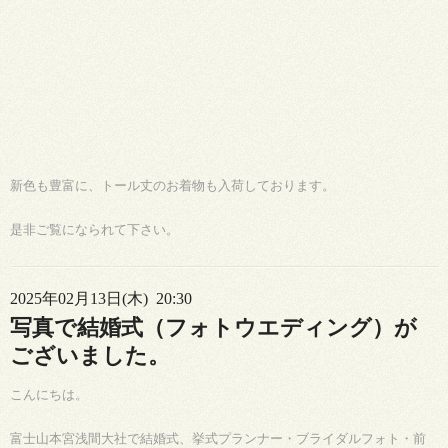
新色も豊富に、トール丈のお着物も入荷しております。
是非ご覧になられて下さい。
2025年02月13日(木) 20:30
写真で結婚式（フォトウエディング）が
ございました。
こんにちは。
富士山本宮浅間大社で結婚式、挙式プランナー・ブライダルフォト・前