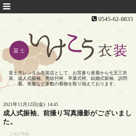
0545-62-8833
富士市レンタル衣装店として、お宮参り産着から七五三衣
装、成人式振袖、男紋付袴、卒業式袴、結婚式留袖、訪問
着、喪服など多数の着物を取り揃えております。
2021年11月12日(金) 14:45
成人式振袖、前撮り写真撮影がございまし
た。
こんにちは。