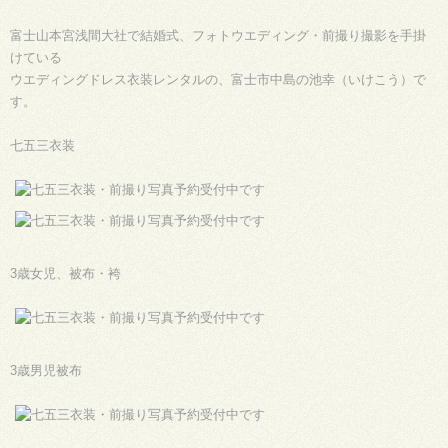
富士山本宮浅間大社で結婚式、フォトウエディング・前撮り撮影を手掛
けている
ウエディングドレス衣装レンタルの、富士市中島の池幸（いけこう）で
す。
七五三衣装
3歳女児、被布・袴
3歳男児被布