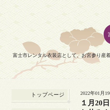
富士市レンタル衣装店として、お宮参り産
2022年01月19
トップページ
１月20