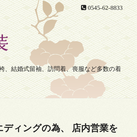
0545-62-8833
袴、結婚式留袖、訪問着、喪服など多数の着
エディングの為、 店内営業を