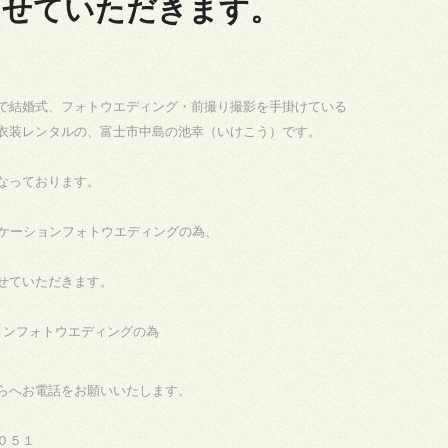
させていただきます。
で結婚式、フォトウエディング・前撮り撮影を手掛けている
衣装レンタルの、富士市中島の池幸（いけこう）です。
なっております。
ロケーションフォトウエディングの為、
せていただきます。
らへお電話をお願いいたします。
０５１