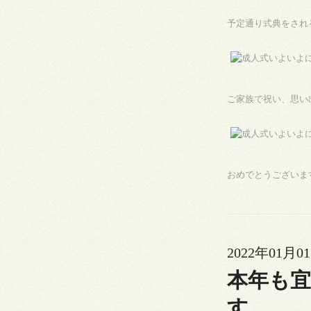
予定通り式典をされ
ご家族で祝い、思い
おめでとうございま
2022年01月01
本年も宜
す。