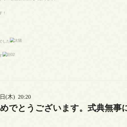
す！
でした
す
日(木) 20:20
おめでとうございます。式典無事