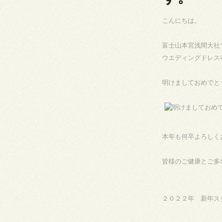
こんにちは。
富士山本宮浅間大社
ウエディングドレス
明けましておめでと
本年も何卒よろしく
皆様のご健康とご多
２０２２年 新年ス