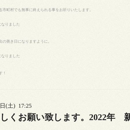
る市町村でも無事に終えられる事をお祈りいたします。
出の善き日になりますように。
す！
日(土) 17:25
しくお願い致します。2022年 