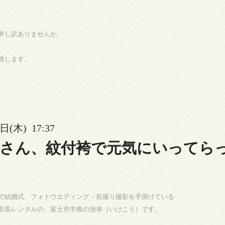
申し訳ありませんが、
致します。
日(木) 17:37
さん、紋付袴で元気にいってら
で結婚式、フォトウエディング・前撮り撮影を手掛けている
衣装レンタルの、富士市中島の池幸（いけこう）です。