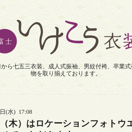
着から七五三衣装、成人式振袖、男紋付袴、卒業式
物を取り揃えております。
日(水) 17:08
日（木）はロケーションフォトウ