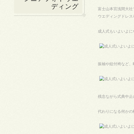
ディング
富士山本宮浅間大社
ウエディングドレス
成人式もいよいよに
振袖や紋付袴など、
残念ながら式典中止
代わりになる何かの