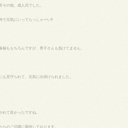
市その他、成人式でした。
袴で元気にいってらっしゃーい‼
振袖ももちろんですが、男子さんも負けてません。
にも見守られて、元気に出掛けられました。
やれて良かったですね。
からのご活躍に期待しております。