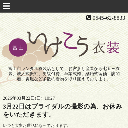
0545-62-8833
富士市レンタル衣装店として、お宮参り産着から七五三衣
装、成人式振袖、男紋付袴、卒業式袴、結婚式留袖、訪問
着、喪服など多数の着物を取り揃えております。
2026年03月22日(日) 10:27
3月22日はブライダルの撮影の為、お休み
をいただきます。
いつも大変お世話になっております。