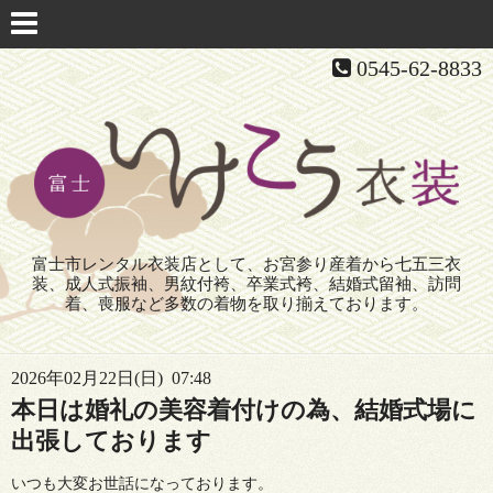
0545-62-8833
富士市レンタル衣装店として、お宮参り産着から七五三衣
装、成人式振袖、男紋付袴、卒業式袴、結婚式留袖、訪問
着、喪服など多数の着物を取り揃えております。
2026年02月22日(日) 07:48
本日は婚礼の美容着付けの為、結婚式場に
出張しております
いつも大変お世話になっております。