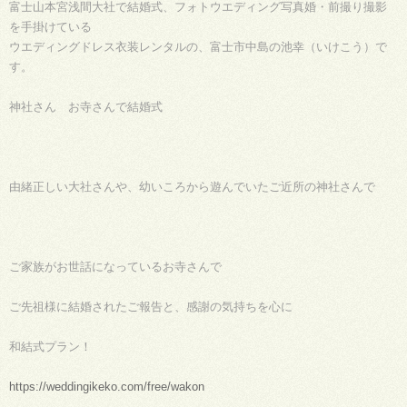
富士山本宮浅間大社で結婚式、フォトウエディング写真婚・前撮り撮影
を手掛けている
ウエディングドレス衣装レンタルの、富士市中島の池幸（いけこう）で
す。
神社さん お寺さんで結婚式
由緒正しい大社さんや、幼いころから遊んでいたご近所の神社さんで
ご家族がお世話になっているお寺さんで
ご先祖様に結婚されたご報告と、感謝の気持ちを心に
和結式プラン！
https://weddingikeko.com/free/wakon