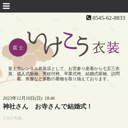
0545-62-8833
富士市レンタル衣装店として、お宮参り産着から七五三衣
装、成人式振袖、男紋付袴、卒業式袴、結婚式留袖、訪問
着、喪服など多数の着物を取り揃えております。
2023年12月10日(日) 18:46
神社さん お寺さんで結婚式！
こんにちは。