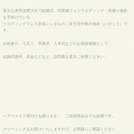
富士山本宮浅間大社で結婚式、写真婚フォトウエディング・前撮り撮影
を手掛けている
ウエディングドレス衣装レンタルの、富士市中島の池幸（いけこう）で
す。
お初参り 七五三 卒業式 入学式などのお母様着物として、
結婚式参列 茶会などなど、訪問着を是非ご利用ください。
ヘアーメイク着付けも賜ります。 ご自前持込みでも結構です。
クリーニングもお受けいたしますので、お気軽にご相談ください