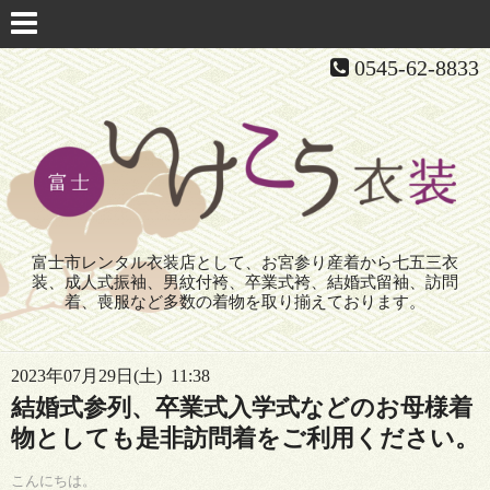
0545-62-8833
富士市レンタル衣装店として、お宮参り産着から七五三衣
装、成人式振袖、男紋付袴、卒業式袴、結婚式留袖、訪問
着、喪服など多数の着物を取り揃えております。
2023年07月29日(土) 11:38
結婚式参列、卒業式入学式などのお母様着
物としても是非訪問着をご利用ください。
こんにちは。