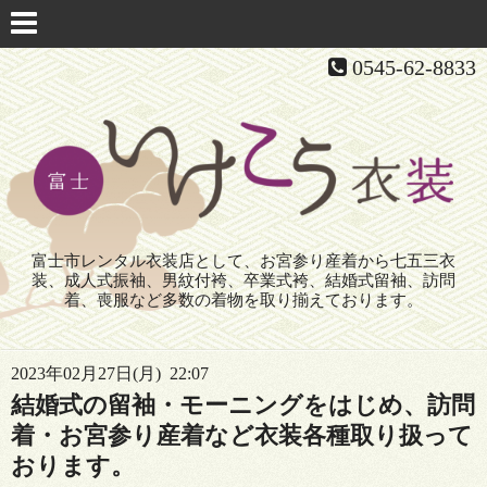
0545-62-8833
富士市レンタル衣装店として、お宮参り産着から七五三衣
装、成人式振袖、男紋付袴、卒業式袴、結婚式留袖、訪問
着、喪服など多数の着物を取り揃えております。
2023年02月27日(月) 22:07
結婚式の留袖・モーニングをはじめ、訪問
着・お宮参り産着など衣装各種取り扱って
おります。