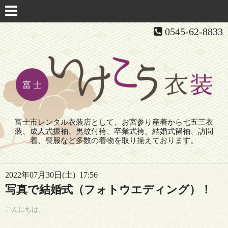
0545-62-8833
富士市レンタル衣装店として、お宮参り産着から七五三衣
装、成人式振袖、男紋付袴、卒業式袴、結婚式留袖、訪問
着、喪服など多数の着物を取り揃えております。
2022年07月30日(土) 17:56
写真で結婚式（フォトウエディング）！
こんにちは。