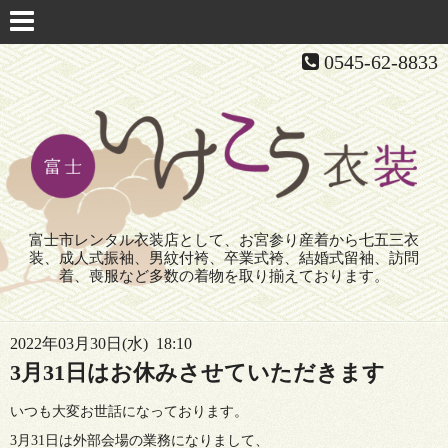
0545-62-8833
富士市レンタル衣装店として、お宮参り産着から七五三衣
装、成人式振袖、男紋付袴、卒業式袴、結婚式留袖、訪問
着、喪服など多数の着物を取り揃えております。
2022年03月30日(水) 18:10
3月31日はお休みさせていただきます
いつも大変お世話になっております。
3月31日は外部会場の業務になりまして、