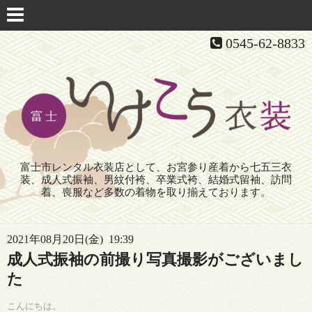
0545-62-8833
富士市レンタル衣装店として、お宮参り産着から七五三衣
装、成人式振袖、男紋付袴、卒業式袴、結婚式留袖、訪問
着、喪服など多数の着物を取り揃えております。
2021年08月20日(金) 19:39
成人式振袖の前撮り写真撮影がございまし
た
こんにちは。