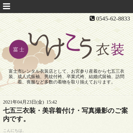
0545-62-8833
富士市レンタル衣装店として、お宮参り産着から七五三衣
装、成人式振袖、男紋付袴、卒業式袴、結婚式留袖、訪問
着、喪服など多数の着物を取り揃えております。
2021年04月23日(金) 15:42
七五三衣装・美容着付け・写真撮影のご案
内です。
こんにちは。