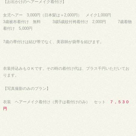
【お出かけのヘアーメイク着付け】
女児ヘアー 3,000円（日本髪は＋2,000円） メイク1,000円
3歳被布着付け 無料 3歳5歳紋付袴着付け 2,000円 7歳着物
着付け 5,000円
7歳の帯付けは結び帯でなく、美容師が袋帯を結びます。
衣装持込みもＯＫです。その時の着付け代は、プラス千円いただいてお
ります。
【写真撮影のみのプラン】
衣装 ヘアーメイク着付け（男子は着付けのみ） セット
７，５３０
円